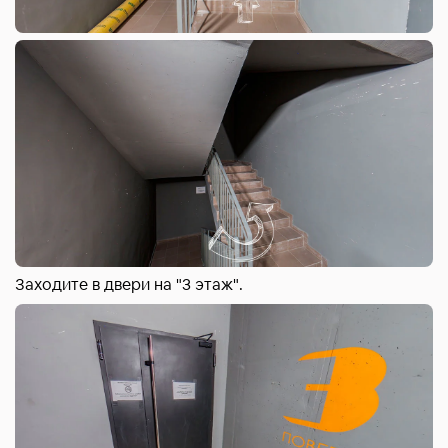
Заходите в двери на "3 этаж".