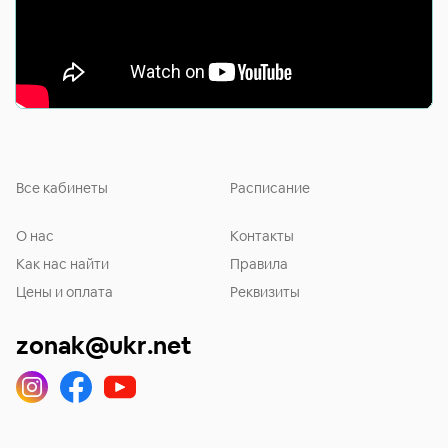
Все кабинеты
Расписание
О нас
Контакты
Как нас найти
Правила
Цены и оплата
Реквизиты
zonak@ukr.net