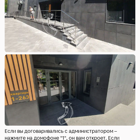
Если вы договаривались с администратором –
нажмите на домофоне "1", он вам откроет. Если